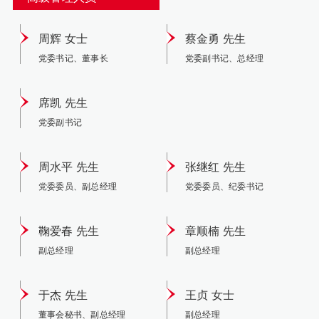
周辉 女士
蔡金勇 先生
党委书记、董事长
党委副书记、总经理
席凯 先生
党委副书记
周水平 先生
张继红 先生
党委委员、副总经理
党委委员、纪委书记
鞠爱春 先生
章顺楠 先生
副总经理
副总经理
于杰 先生
王贞 女士
董事会秘书、副总经理
副总经理