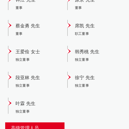
董事
董事
蔡金勇 先生
席凯 先生
董事
职工董事
王爱俭 女士
韩秀桃 先生
独立董事
独立董事
段亚林 先生
徐宁 先生
独立董事
独立董事
叶霖 先生
独立董事
高级管理人员